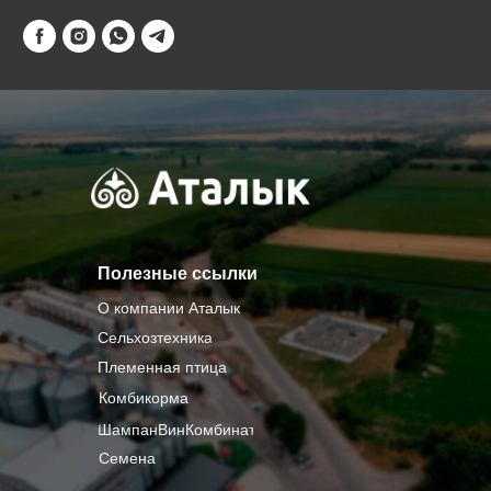
Полезные ссылки
О компании Аталык
Сельхозтехника
Племенная птица
Комбикорма
ШампанВинКомбинат
Семена