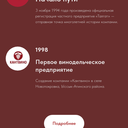
3 ноября 1994 года произведена официальная
регистрация частного предприятия «Талгат» —
отправная точка многолетней истории компании.
1998
Первое винодельческое
предприятие
Создание компании «Кантвино» в селе
Новопокровка, Ыссык-Атинского района.
Подробнее