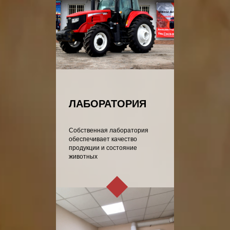
ЛАБОРАТОРИЯ
Собственная лаборатория
обеспечивает качество
продукции и состояние
животных