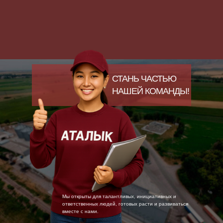
СТАНЬ ЧАСТЬЮ
НАШЕЙ КОМАНДЫ!
Мы открыты для талантливых, инициативных и
ответственных людей, готовых расти и развиваться
вместе с нами.