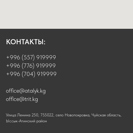
КОНТАКТЫ:
+996 (557) 919999
+996 (776) 919999
+996 (704) 919999
office@atalyk.kg
office@trit.kg
Улица Ленина 250, 755022, село Новопокровка, Чуйская область,
Ыссык-Атинский район