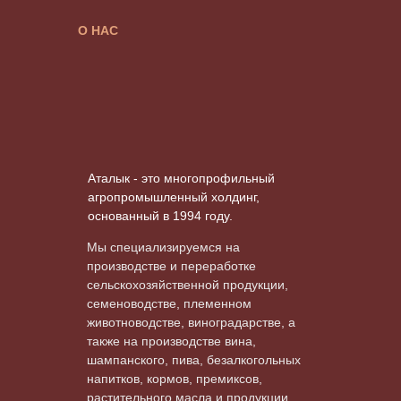
О НАС
Аталык - это многопрофильный
агропромышленный холдинг,
основанный в 1994 году.
Мы специализируемся на
производстве и переработке
сельскохозяйственной продукции,
семеноводстве, племенном
животноводстве, виноградарстве, а
также на производстве вина,
шампанского, пива, безалкогольных
напитков, кормов, премиксов,
растительного масла и продукции